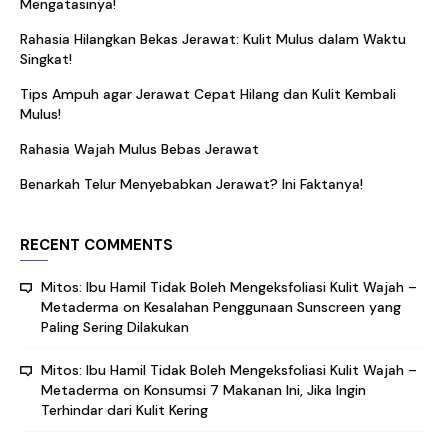
Mengatasinya!
Rahasia Hilangkan Bekas Jerawat: Kulit Mulus dalam Waktu
Singkat!
Tips Ampuh agar Jerawat Cepat Hilang dan Kulit Kembali
Mulus!
Rahasia Wajah Mulus Bebas Jerawat
Benarkah Telur Menyebabkan Jerawat? Ini Faktanya!
RECENT COMMENTS
Mitos: Ibu Hamil Tidak Boleh Mengeksfoliasi Kulit Wajah –
Metaderma
on
Kesalahan Penggunaan Sunscreen yang
Paling Sering Dilakukan
Mitos: Ibu Hamil Tidak Boleh Mengeksfoliasi Kulit Wajah –
Metaderma
on
Konsumsi 7 Makanan Ini, Jika Ingin
Terhindar dari Kulit Kering