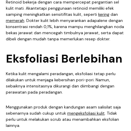
Retinoid bekerja dengan cara mempercepat pergantian sel
kulit mati. Akantetapi penggunaan retinoid memiliki efek
samping meningkatkan sensitifitas kulit, seperti
kering
dan
memerah
. Dokter kulit lebih menyarankan adapalene dengan
konsentrasi rendah 0,1%, karena mampu menghilangkan noda
bekas jerawat dan mencegah timbulnya jerawat, serta dapat
dibeli dengan mudah tanpa memerlukan resep dokter.
Eksfoliasi Berlebihan
Ketika kulit mengalami peradangan, eksfoliasi tetap perlu
dilakukan untuk menjaga kebersihan pori-pori. Namun,
sebaiknya intensitasnya dikurangi dan diimbangi dengan
perawatan pada peradangan.
Menggunakan produk dengan kandungan asam salisilat saja
sebenarnya sudah cukup untuk
mengeksfoliasi kulit
. Tidak
perlu untuk melakukan scrub atau menambahkan eksfolian
lainnya.