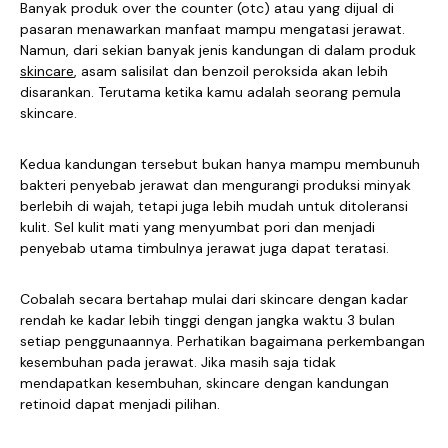
Banyak produk over the counter (otc) atau yang dijual di
pasaran menawarkan manfaat mampu mengatasi jerawat.
Namun, dari sekian banyak jenis kandungan di dalam produk
skincare
, asam salisilat dan benzoil peroksida akan lebih
disarankan. Terutama ketika kamu adalah seorang pemula
skincare.
Kedua kandungan tersebut bukan hanya mampu membunuh
bakteri penyebab jerawat dan mengurangi produksi minyak
berlebih di wajah, tetapi juga lebih mudah untuk ditoleransi
kulit. Sel kulit mati yang menyumbat pori dan menjadi
penyebab utama timbulnya jerawat juga dapat teratasi.
Cobalah secara bertahap mulai dari skincare dengan kadar
rendah ke kadar lebih tinggi dengan jangka waktu 3 bulan
setiap penggunaannya. Perhatikan bagaimana perkembangan
kesembuhan pada jerawat. Jika masih saja tidak
mendapatkan kesembuhan, skincare dengan kandungan
retinoid dapat menjadi pilihan.