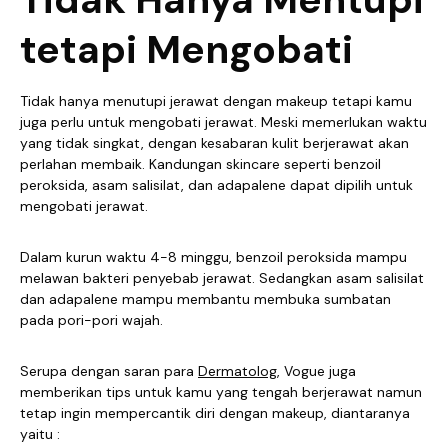
tetapi Mengobati
Tidak hanya menutupi jerawat dengan makeup tetapi kamu
juga perlu untuk mengobati jerawat. Meski memerlukan waktu
yang tidak singkat, dengan kesabaran kulit berjerawat akan
perlahan membaik. Kandungan skincare seperti benzoil
peroksida, asam salisilat, dan adapalene dapat dipilih untuk
mengobati jerawat.
Dalam kurun waktu 4-8 minggu, benzoil peroksida mampu
melawan bakteri penyebab jerawat. Sedangkan asam salisilat
dan adapalene mampu membantu membuka sumbatan
pada pori-pori wajah.
Serupa dengan saran para
Dermatolog
, Vogue juga
memberikan tips untuk kamu yang tengah berjerawat namun
tetap ingin mempercantik diri dengan makeup, diantaranya
yaitu :