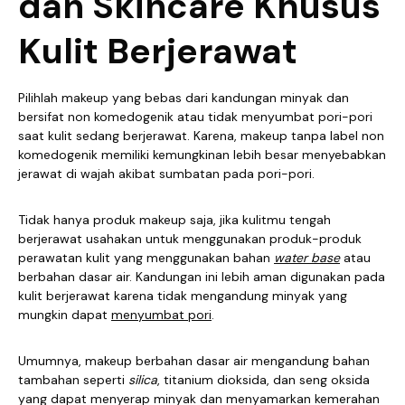
dan Skincare Khusus
Kulit Berjerawat
Pilihlah makeup yang bebas dari kandungan minyak dan
bersifat non komedogenik atau tidak menyumbat pori-pori
saat kulit sedang berjerawat. Karena, makeup tanpa label non
komedogenik memiliki kemungkinan lebih besar menyebabkan
jerawat di wajah akibat sumbatan pada pori-pori.
Tidak hanya produk makeup saja, jika kulitmu tengah
berjerawat usahakan untuk menggunakan produk-produk
perawatan kulit yang menggunakan bahan
water base
atau
berbahan dasar air. Kandungan ini lebih aman digunakan pada
kulit berjerawat karena tidak mengandung minyak yang
mungkin dapat
menyumbat pori
.
Umumnya, makeup berbahan dasar air mengandung bahan
tambahan seperti
silica
, titanium dioksida, dan seng oksida
yang dapat menyerap minyak dan menyamarkan kemerahan