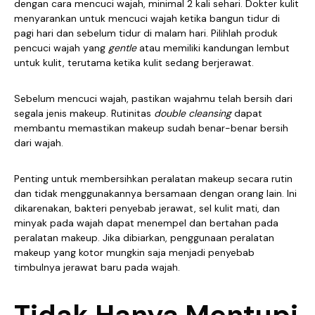
dengan cara mencuci wajah, minimal 2 kali sehari. Dokter kulit
menyarankan untuk mencuci wajah ketika bangun tidur di
pagi hari dan sebelum tidur di malam hari. Pilihlah produk
pencuci wajah yang
gentle
atau memiliki kandungan lembut
untuk kulit, terutama ketika kulit sedang berjerawat.
Sebelum mencuci wajah, pastikan wajahmu telah bersih dari
segala jenis makeup. Rutinitas
double cleansing
dapat
membantu memastikan makeup sudah benar-benar bersih
dari wajah.
Penting untuk membersihkan peralatan makeup secara rutin
dan tidak menggunakannya bersamaan dengan orang lain. Ini
dikarenakan, bakteri penyebab jerawat, sel kulit mati, dan
minyak pada wajah dapat menempel dan bertahan pada
peralatan makeup. Jika dibiarkan, penggunaan peralatan
makeup yang kotor mungkin saja menjadi penyebab
timbulnya jerawat baru pada wajah.
Tidak Hanya Mentupi