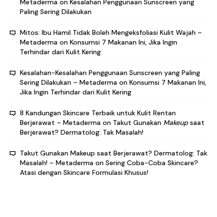
Metaderma
on
Kesalahan Penggunaan Sunscreen yang
Paling Sering Dilakukan
Mitos: Ibu Hamil Tidak Boleh Mengeksfoliasi Kulit Wajah –
Metaderma
on
Konsumsi 7 Makanan Ini, Jika Ingin
Terhindar dari Kulit Kering
Kesalahan-Kesalahan Penggunaan Sunscreen yang Paling
Sering Dilakukan – Metaderma
on
Konsumsi 7 Makanan Ini,
Jika Ingin Terhindar dari Kulit Kering
8 Kandungan Skincare Terbaik untuk Kulit Rentan
Berjerawat – Metaderma
on
Takut Gunakan
Makeup
saat
Berjerawat? Dermatolog: Tak Masalah!
Takut Gunakan Makeup saat Berjerawat? Dermatolog: Tak
Masalah! – Metaderma
on
Sering Coba-Coba Skincare?
Atasi dengan Skincare Formulasi Khusus!