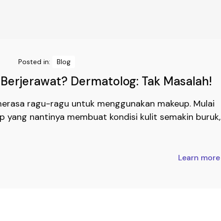
Posted in:
Blog
 Berjerawat? Dermatolog: Tak Masalah!
 merasa ragu-ragu untuk menggunakan makeup. Mulai
 yang nantinya membuat kondisi kulit semakin buruk,
Learn mor