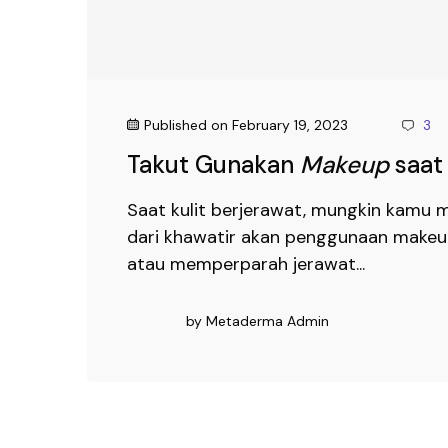
Published on
February 19, 2023
3
Takut Gunakan
Makeup
saat
Saat kulit berjerawat, mungkin kamu
dari khawatir akan penggunaan makeup
atau memperparah jerawat...
by
Metaderma Admin