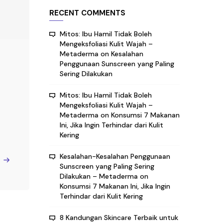
RECENT COMMENTS
Mitos: Ibu Hamil Tidak Boleh
Mengeksfoliasi Kulit Wajah –
Metaderma
on
Kesalahan
Penggunaan Sunscreen yang Paling
Sering Dilakukan
Mitos: Ibu Hamil Tidak Boleh
Mengeksfoliasi Kulit Wajah –
Metaderma
on
Konsumsi 7 Makanan
Ini, Jika Ingin Terhindar dari Kulit
Kering
Kesalahan-Kesalahan Penggunaan
e
Sunscreen yang Paling Sering
Dilakukan – Metaderma
on
Konsumsi 7 Makanan Ini, Jika Ingin
Terhindar dari Kulit Kering
8 Kandungan Skincare Terbaik untuk