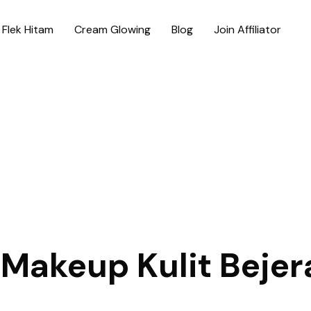
Flek Hitam
Cream Glowing
Blog
Join Affiliator
:
Makeup Kulit Beje