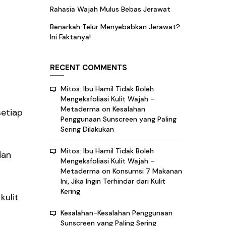
Rahasia Wajah Mulus Bebas Jerawat
Benarkah Telur Menyebabkan Jerawat?
Ini Faktanya!
RECENT COMMENTS
Mitos: Ibu Hamil Tidak Boleh
Mengeksfoliasi Kulit Wajah –
Metaderma
on
Kesalahan
setiap
Penggunaan Sunscreen yang Paling
Sering Dilakukan
Mitos: Ibu Hamil Tidak Boleh
dan
Mengeksfoliasi Kulit Wajah –
Metaderma
on
Konsumsi 7 Makanan
Ini, Jika Ingin Terhindar dari Kulit
Kering
kulit
Kesalahan-Kesalahan Penggunaan
Sunscreen yang Paling Sering