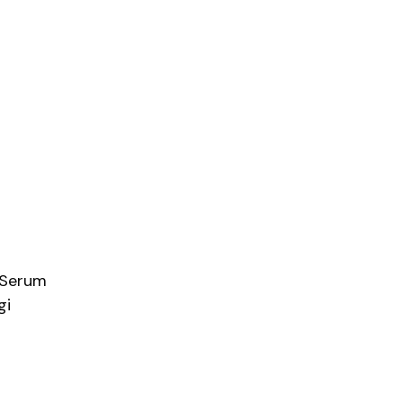
 Serum
gi