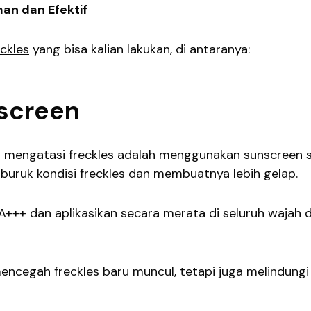
an dan Efektif
eckles
yang bisa kalian lakukan, di antaranya:
screen
 mengatasi freckles adalah menggunakan sunscreen 
buruk kondisi freckles dan membuatnya lebih gelap.
A+++ dan aplikasikan secara merata di seluruh wajah 
cegah freckles baru muncul, tetapi juga melindungi 