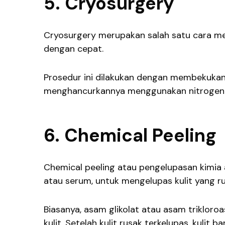
5. Cryosurgery
Cryosurgery merupakan salah satu cara men
dengan cepat.
Prosedur ini dilakukan dengan membekukan 
menghancurkannya menggunakan nitrogen c
6. Chemical Peeling
Chemical peeling atau pengelupasan kimia
atau serum, untuk mengelupas kulit yang r
Biasanya, asam glikolat atau asam triklo
kulit. Setelah kulit rusak terkelupas, kulit b