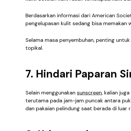
Berdasarkan informasi dari American Soci
pengelupasan kulit sedang bisa memakan 
Selama masa penyembuhan, penting untuk me
topikal.
7. Hindari Paparan S
Selain menggunakan
sunscreen
, kalian ju
terutama pada jam-jam puncak antara pukul
dan pakaian pelindung saat berada di luar 