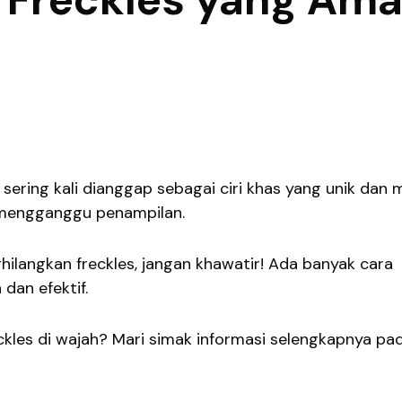
 sering kali dianggap sebagai ciri khas yang unik dan 
a mengganggu penampilan.
hilangkan freckles, jangan khawatir! Ada banyak cara
dan efektif.
kles di wajah? Mari simak informasi selengkapnya pa