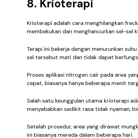
8. Krioterapi
Krioterapi adalah cara menghilangkan frec
membekukan dan menghancurkan sel-sel ku
Terapi ini bekerja dengan menurunkan suhu 
sel tersebut mati dan tidak dapat berfungsi
Proses aplikasi nitrogen cair pada area y
cepat, biasanya hanya beberapa menit ter
Salah satu keunggulan utama krioterapi a
menyebabkan sedikit rasa tidak nyaman, bi
Setelah prosedur, area yang dirawat mung
ini biasanya mereda dalam beberapa hari.