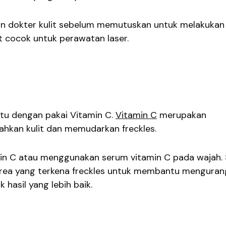
an dokter kulit sebelum memutuskan untuk melakukan
it cocok untuk perawatan laser.
itu dengan pakai Vitamin C.
Vitamin C
merupakan
hkan kulit dan memudarkan freckles.
in C atau menggunakan serum vitamin C pada wajah.
area yang terkena freckles untuk membantu menguran
 hasil yang lebih baik.