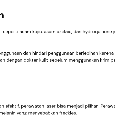
h
seperti asam kojic, asam azelaic, dan hydroquinone 
penggunaan dan hindari penggunaan berlebihan karena
asikan dengan dokter kulit sebelum menggunakan krim 
an efektif, perawatan laser bisa menjadi pilihan. Peraw
melanin yang menyebabkan freckles.