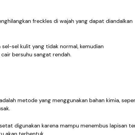
ghilangkan freckles di wajah yang dapat diandalkan
sel-sel kulit yang tidak normal, kemudian
air bersuhu sangat rendah.
 adalah metode yang menggunakan bahan kimia, seper
usak.
roasetat digunakan karena mampu menembus lapisan t
aru akan terbentuk.