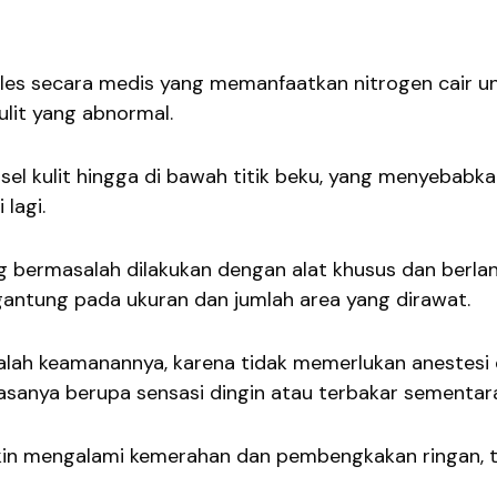
kles secara medis yang memanfaatkan nitrogen cair u
lit yang abnormal.
sel kulit hingga di bawah titik beku, yang menyebabka
 lagi.
ang bermasalah dilakukan dengan alat khusus dan berl
gantung pada ukuran dan jumlah area yang dirawat.
dalah keamanannya, karena tidak memerlukan anestesi
asanya berupa sensasi dingin atau terbakar sementar
kin mengalami kemerahan dan pembengkakan ringan, t