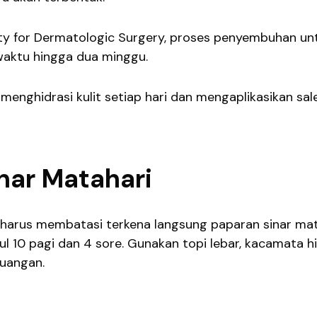
ety for Dermatologic Surgery, proses penyembuhan un
waktu hingga dua minggu.
nghidrasi kulit setiap hari dan mengaplikasikan sal
inar Matahari
ga harus membatasi terkena langsung paparan sinar ma
 10 pagi dan 4 sore. Gunakan topi lebar, kacamata h
ruangan.