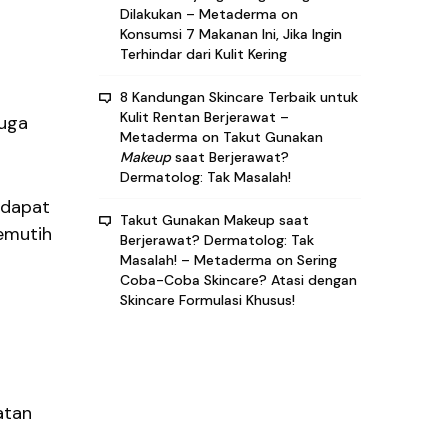
Dilakukan – Metaderma
on
Konsumsi 7 Makanan Ini, Jika Ingin
Terhindar dari Kulit Kering
8 Kandungan Skincare Terbaik untuk
Kulit Rentan Berjerawat –
juga
Metaderma
on
Takut Gunakan
Makeup
saat Berjerawat?
Dermatolog: Tak Masalah!
 dapat
Takut Gunakan Makeup saat
pemutih
Berjerawat? Dermatolog: Tak
Masalah! – Metaderma
on
Sering
Coba-Coba Skincare? Atasi dengan
Skincare Formulasi Khusus!
atan