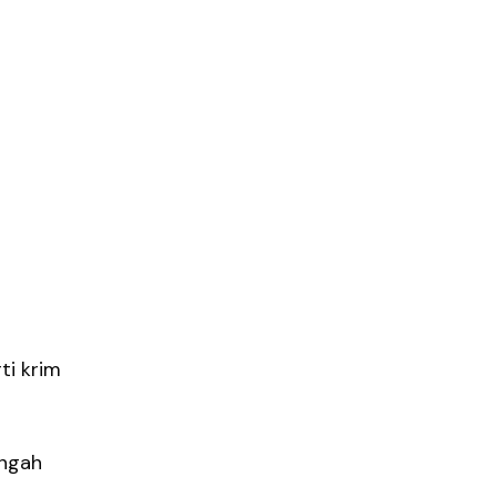
ti krim
engah