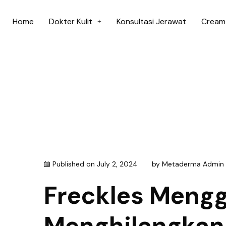
Home
Dokter Kulit
Konsultasi Jerawat
Cream 
Published on
July 2, 2024
by
Metaderma Admin
Freckles Mengg
Menghilangkan