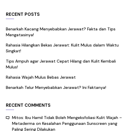
RECENT POSTS
Benarkah Kacang Menyebabkan Jerawat? Fakta dan Tips
Mengatasinya!
Rahasia Hilangkan Bekas Jerawat: Kulit Mulus dalam Waktu
Singkat!
Tips Ampuh agar Jerawat Cepat Hilang dan Kulit Kembali
Mulus!
Rahasia Wajah Mulus Bebas Jerawat
Benarkah Telur Menyebabkan Jerawat? Ini Faktanya!
RECENT COMMENTS
Mitos: Ibu Hamil Tidak Boleh Mengeksfoliasi Kulit Wajah –
Metaderma
on
Kesalahan Penggunaan Sunscreen yang
Paling Sering Dilakukan