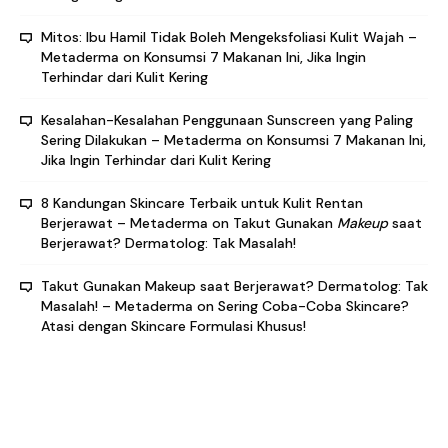
Mitos: Ibu Hamil Tidak Boleh Mengeksfoliasi Kulit Wajah –
Metaderma
on
Konsumsi 7 Makanan Ini, Jika Ingin
Terhindar dari Kulit Kering
Kesalahan-Kesalahan Penggunaan Sunscreen yang Paling
Sering Dilakukan – Metaderma
on
Konsumsi 7 Makanan Ini,
Jika Ingin Terhindar dari Kulit Kering
8 Kandungan Skincare Terbaik untuk Kulit Rentan
Berjerawat – Metaderma
on
Takut Gunakan
Makeup
saat
Berjerawat? Dermatolog: Tak Masalah!
Takut Gunakan Makeup saat Berjerawat? Dermatolog: Tak
Masalah! – Metaderma
on
Sering Coba-Coba Skincare?
Atasi dengan Skincare Formulasi Khusus!