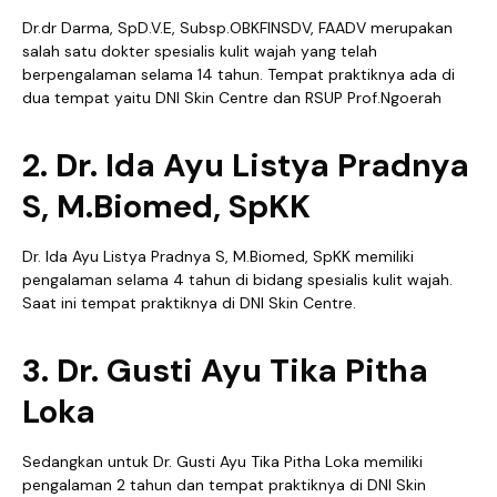
Dr.dr Darma, SpD.V.E, Subsp.OBKFINSDV, FAADV merupakan
salah satu dokter spesialis kulit wajah yang telah
berpengalaman selama 14 tahun. Tempat praktiknya ada di
dua tempat yaitu DNI Skin Centre dan RSUP Prof.Ngoerah
2. Dr. Ida Ayu Listya Pradnya
S, M.Biomed, SpKK
Dr. Ida Ayu Listya Pradnya S, M.Biomed, SpKK memiliki
pengalaman selama 4 tahun di bidang spesialis kulit wajah.
Saat ini tempat praktiknya di DNI Skin Centre.
3. Dr. Gusti Ayu Tika Pitha
Loka
Sedangkan untuk Dr. Gusti Ayu Tika Pitha Loka memiliki
pengalaman 2 tahun dan tempat praktiknya di DNI Skin