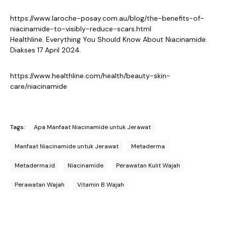
https://www.laroche-posay.com.au/blog/the-benefits-of-
niacinamide-to-visibly-reduce-scars.html
Healthline. Everything You Should Know About Niacinamide.
Diakses 17 April 2024.
https://www.healthline.com/health/beauty-skin-
care/niacinamide
Tags:
Apa Manfaat Niacinamide untuk Jerawat
Manfaat Niacinamide untuk Jerawat
Metaderma
Metaderma.id
Niacinamide
Perawatan Kulit Wajah
Perawatan Wajah
Vitamin B Wajah