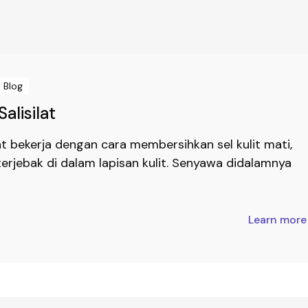
Blog
alisilat
at bekerja dengan cara membersihkan sel kulit mati,
erjebak di dalam lapisan kulit. Senyawa didalamnya
Learn mor