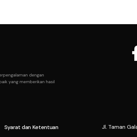
t berpengalaman dengan
baik yang memberikan hasil
Jl. Taman Gal
Syarat dan Ketentuan