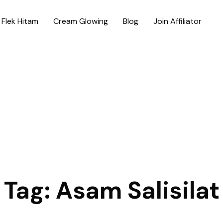
Flek Hitam
Cream Glowing
Blog
Join Affiliator
Tag:
Asam Salisilat