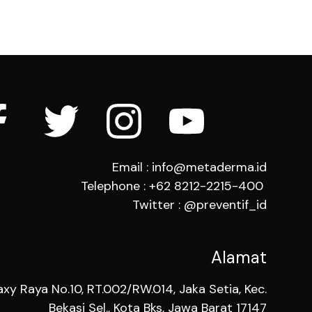
Email : info@metaderma.id
Telephone : +62 8212-2215-400
Twitter : @preventif_id
Alamat
axy Raya No.10, RT.002/RW.014, Jaka Setia, Kec.
Bekasi Sel., Kota Bks, Jawa Barat 17147