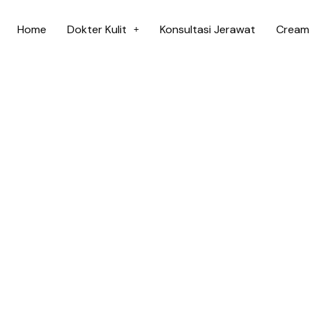
Home
Dokter Kulit
Konsultasi Jerawat
Cream 