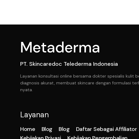
Metaderma
PT. Skincaredoc Telederma Indonesia
Layanan konsultasi online bersama dokter spesialis kuli
diagnosis akurat, membuat skincare dengan formulasi ter
nyata.
Layanan
Home
Blog
Blog
Daftar Sebagai Affiliator
Kebijakan Privasi
Kebijakan Pengembalian