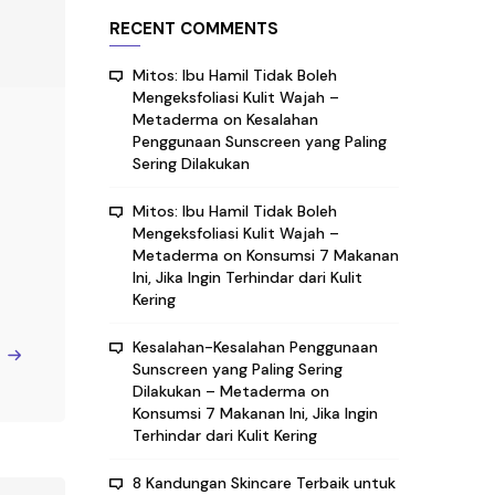
RECENT COMMENTS
Mitos: Ibu Hamil Tidak Boleh
Mengeksfoliasi Kulit Wajah –
Metaderma
on
Kesalahan
Penggunaan Sunscreen yang Paling
Sering Dilakukan
Mitos: Ibu Hamil Tidak Boleh
Mengeksfoliasi Kulit Wajah –
Metaderma
on
Konsumsi 7 Makanan
Ini, Jika Ingin Terhindar dari Kulit
Kering
Kesalahan-Kesalahan Penggunaan
e
Sunscreen yang Paling Sering
Dilakukan – Metaderma
on
Konsumsi 7 Makanan Ini, Jika Ingin
Terhindar dari Kulit Kering
8 Kandungan Skincare Terbaik untuk