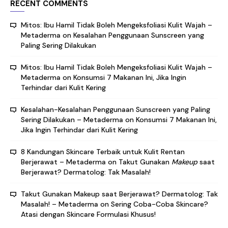
RECENT COMMENTS
Mitos: Ibu Hamil Tidak Boleh Mengeksfoliasi Kulit Wajah –
Metaderma
on
Kesalahan Penggunaan Sunscreen yang
Paling Sering Dilakukan
Mitos: Ibu Hamil Tidak Boleh Mengeksfoliasi Kulit Wajah –
Metaderma
on
Konsumsi 7 Makanan Ini, Jika Ingin
Terhindar dari Kulit Kering
Kesalahan-Kesalahan Penggunaan Sunscreen yang Paling
Sering Dilakukan – Metaderma
on
Konsumsi 7 Makanan Ini,
Jika Ingin Terhindar dari Kulit Kering
8 Kandungan Skincare Terbaik untuk Kulit Rentan
Berjerawat – Metaderma
on
Takut Gunakan
Makeup
saat
Berjerawat? Dermatolog: Tak Masalah!
Takut Gunakan Makeup saat Berjerawat? Dermatolog: Tak
Masalah! – Metaderma
on
Sering Coba-Coba Skincare?
Atasi dengan Skincare Formulasi Khusus!