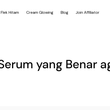
Flek Hitam
Cream Glowing
Blog
Join Affiliator
erum yang Benar ag