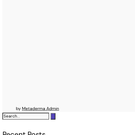
by
Metaderma Admin
Recent Posts