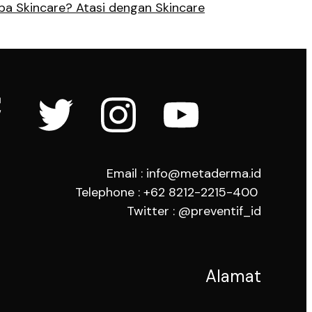
a Skincare? Atasi dengan Skincare
Email : info@metaderma.id
Telephone : +62 8212-2215-400
Twitter : @preventif_id
Alamat