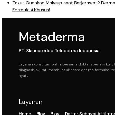
Takut Gunakan Makeup saat Berjerawat? Derma
Formulasi Khusus!
Metaderma
PT. Skincaredoc Telederma Indonesia
Layanan konsultasi online bersama dokter spesialis kul
diagnosis akurat, membuat skincare dengan formulasi te
nyata.
Layanan
Home
Blog
Blog
Daftar Sebagai Affiliato