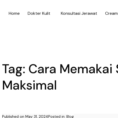
Home
Dokter Kulit
Konsultasi Jerawat
Cream 
Tag:
Cara Memakai S
Maksimal
Published on
May 31, 2024
Posted in:
Blog