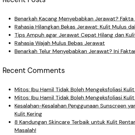
Benarkah Kacang Menyebabkan Jerawat? Fakta 
Rahasia Hilangkan Bekas Jerawat: Kulit Mulus d
Tips Ampuh agar Jerawat Cepat Hilang dan Kuli
Rahasia Wajah Mulus Bebas Jerawat
Benarkah Telur Menyebabkan Jerawat? Ini Fakta
Recent Comments
Mitos: Ibu Hamil Tidak Boleh Mengeksfoliasi Ku
Mitos: Ibu Hamil Tidak Boleh Mengeksfoliasi Ku
Kesalahan-Kesalahan Penggunaan Sunscreen yan
Kulit Kering
8 Kandungan Skincare Terbaik untuk Kulit Rent
Masalah!