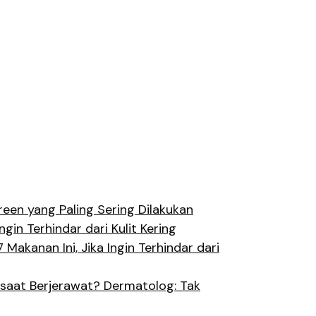
een yang Paling Sering Dilakukan
ngin Terhindar dari Kulit Kering
 Makanan Ini, Jika Ingin Terhindar dari
saat Berjerawat? Dermatolog: Tak