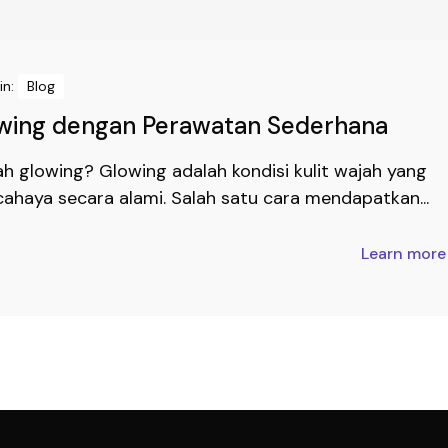
in:
Blog
owing dengan Perawatan Sederhana
jah glowing? Glowing adalah kondisi kulit wajah yang
rcahaya secara alami. Salah satu cara mendapatkan...
Learn mor