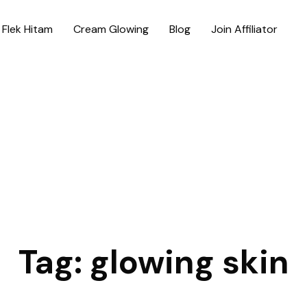
Flek Hitam
Cream Glowing
Blog
Join Affiliator
Tag:
glowing skin