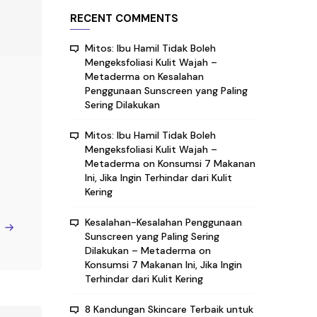
RECENT COMMENTS
Mitos: Ibu Hamil Tidak Boleh
Mengeksfoliasi Kulit Wajah –
Metaderma
on
Kesalahan
Penggunaan Sunscreen yang Paling
Sering Dilakukan
Mitos: Ibu Hamil Tidak Boleh
Mengeksfoliasi Kulit Wajah –
Metaderma
on
Konsumsi 7 Makanan
Ini, Jika Ingin Terhindar dari Kulit
Kering
Kesalahan-Kesalahan Penggunaan
e
Sunscreen yang Paling Sering
Dilakukan – Metaderma
on
Konsumsi 7 Makanan Ini, Jika Ingin
Terhindar dari Kulit Kering
8 Kandungan Skincare Terbaik untuk