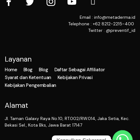
Email : info@metaderma.id
Telephone : +62 8212-2215-400
Twitter : @preventif_id
Layanan
Home
Blog
Blog
Daftar Sebagai Affiliator
Syarat dan Ketentuan
Kebijakan Privasi
Kebijakan Pengembalian
Alamat
Jl. Taman Galaxy Raya No.10, RT.002/RW.014, Jaka Setia, Kec.
Bekasi Sel., Kota Bks, Jawa Barat 17147