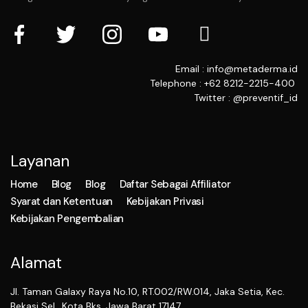
Email : info@metaderma.id
Telephone : +62 8212-2215-400
Twitter : @preventif_id
Layanan
Home
Blog
Blog
Daftar Sebagai Affiliator
Syarat dan Ketentuan
Kebijakan Privasi
Kebijakan Pengembalian
Alamat
Jl. Taman Galaxy Raya No.10, RT.002/RW.014, Jaka Setia, Kec.
Bekasi Sel., Kota Bks, Jawa Barat 17147