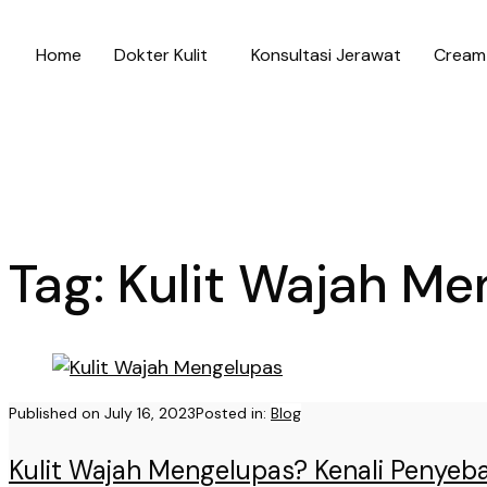
Home
Dokter Kulit
Konsultasi Jerawat
Cream 
Tag:
Kulit Wajah Me
Published on
July 16, 2023
Posted in:
Blog
Kulit Wajah Mengelupas? Kenali Penyeb