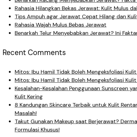
Benarkah Kacang Menyebabkan Jerawat? Fakta 
Rahasia Hilangkan Bekas Jerawat: Kulit Mulus d
Tips Ampuh agar Jerawat Cepat Hilang dan Kuli
Rahasia Wajah Mulus Bebas Jerawat
Benarkah Telur Menyebabkan Jerawat? Ini Fakta
Recent Comments
Mitos: Ibu Hamil Tidak Boleh Mengeksfoliasi Ku
Mitos: Ibu Hamil Tidak Boleh Mengeksfoliasi Ku
Kesalahan-Kesalahan Penggunaan Sunscreen yan
Kulit Kering
8 Kandungan Skincare Terbaik untuk Kulit Rent
Masalah!
Takut Gunakan Makeup saat Berjerawat? Derma
Formulasi Khusus!