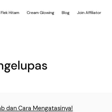
Flek Hitam
Cream Glowing
Blog
Join Affiliator
ngelupas
ab dan Cara Mengatasinya!