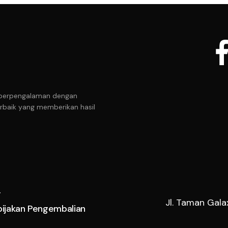
it berpengalaman dengan
rbaik yang memberikan hasil
r
Jl. Taman Gala
bijakan Pengembalian