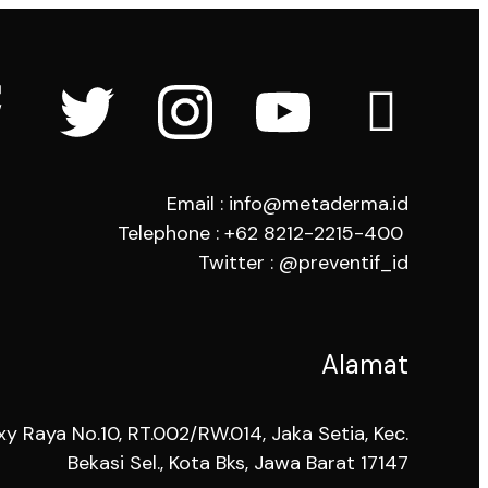
Email : info@metaderma.id
Telephone : +62 8212-2215-400
Twitter : @preventif_id
Alamat
xy Raya No.10, RT.002/RW.014, Jaka Setia, Kec.
Bekasi Sel., Kota Bks, Jawa Barat 17147