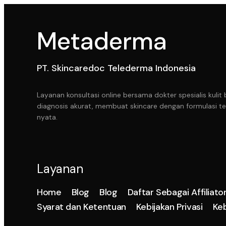
Metaderma
PT. Skincaredoc Telederma Indonesia
Layanan konsultasi online bersama dokter spesialis kul
diagnosis akurat, membuat skincare dengan formulasi te
nyata.
Layanan
Home
Blog
Blog
Daftar Sebagai Affiliato
Syarat dan Ketentuan
Kebijakan Privasi
Ke