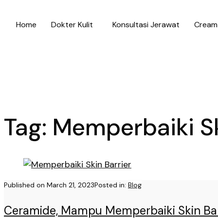
Home
Dokter Kulit
Konsultasi Jerawat
Cream 
Tag:
Memperbaiki Sk
Published on
March 21, 2023
Posted in:
Blog
Ceramide, Mampu Memperbaiki Skin Bar