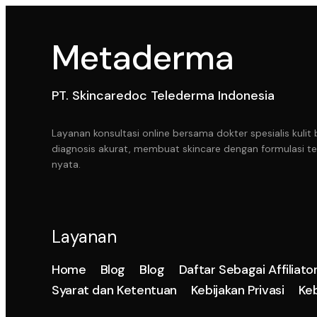
Metaderma
PT. Skincaredoc Telederma Indonesia
Layanan konsultasi online bersama dokter spesialis kul
diagnosis akurat, membuat skincare dengan formulasi te
nyata.
Layanan
Home
Blog
Blog
Daftar Sebagai Affiliato
Syarat dan Ketentuan
Kebijakan Privasi
Ke