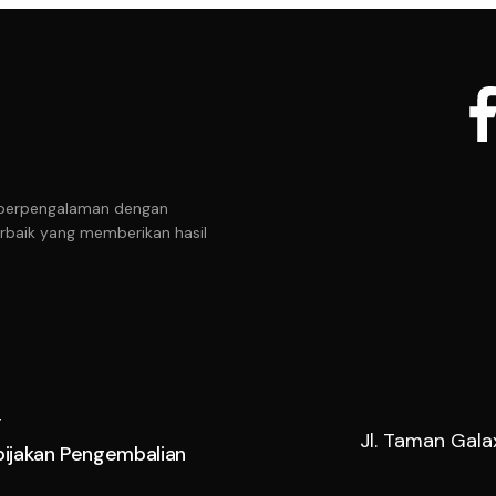
it berpengalaman dengan
rbaik yang memberikan hasil
r
Jl. Taman Gala
bijakan Pengembalian