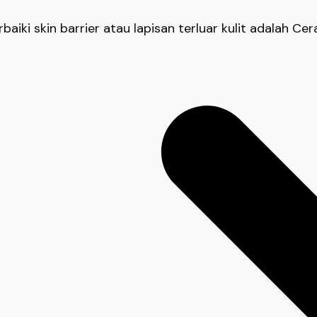
i skin barrier atau lapisan terluar kulit adalah Cera