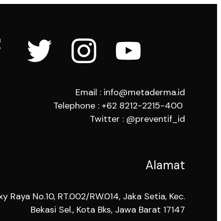
Email : info@metaderma.id
Telephone : +62 8212-2215-400
Twitter : @preventif_id
Alamat
xy Raya No.10, RT.002/RW.014, Jaka Setia, Kec.
Bekasi Sel., Kota Bks, Jawa Barat 17147