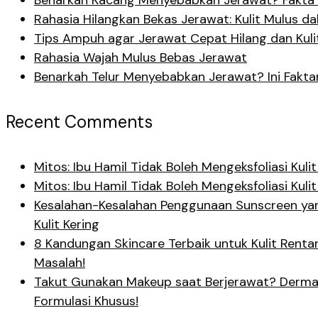
Benarkah Kacang Menyebabkan Jerawat? Fakta 
Rahasia Hilangkan Bekas Jerawat: Kulit Mulus d
Tips Ampuh agar Jerawat Cepat Hilang dan Kuli
Rahasia Wajah Mulus Bebas Jerawat
Benarkah Telur Menyebabkan Jerawat? Ini Fakta
Recent Comments
Mitos: Ibu Hamil Tidak Boleh Mengeksfoliasi Ku
Mitos: Ibu Hamil Tidak Boleh Mengeksfoliasi Ku
Kesalahan-Kesalahan Penggunaan Sunscreen yan
Kulit Kering
8 Kandungan Skincare Terbaik untuk Kulit Rent
Masalah!
Takut Gunakan Makeup saat Berjerawat? Derma
Formulasi Khusus!