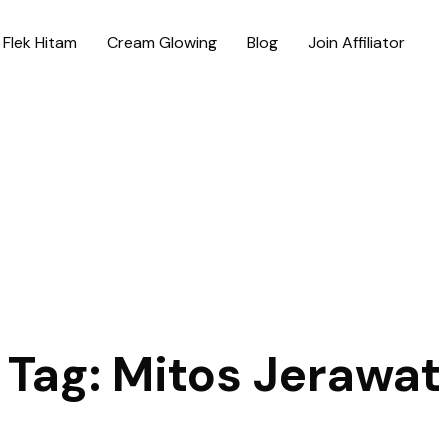
Flek Hitam
Cream Glowing
Blog
Join Affiliator
Tag:
Mitos Jerawat