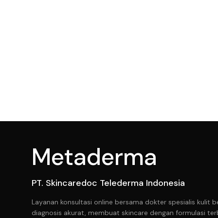
Metaderma
PT. Skincaredoc Telederma Indonesia
Layanan konsultasi online bersama dokter spesialis kuli
diagnosis akurat, membuat skincare dengan formulasi ter