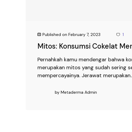
Published on
February 7, 2023
1
Mitos: Konsumsi Cokelat M
Pernahkah kamu mendengar bahwa kon
merupakan mitos yang sudah sering se
mempercayainya. Jerawat merupakan..
by
Metaderma Admin