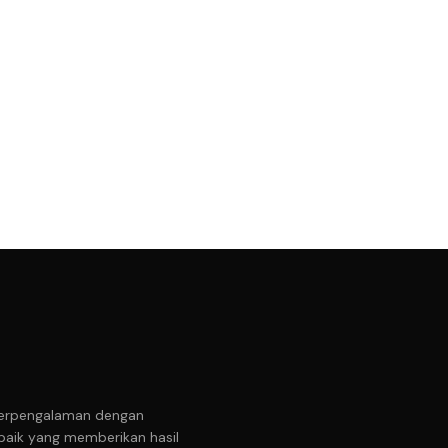
t berpengalaman dengan
baik yang memberikan hasil