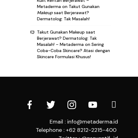
Kulit Rentan Berjerawat –
Metaderma
on
Takut Gunakan
Makeup
saat Berjerawat?
Dermatolog: Tak Masalah!
Takut Gunakan Makeup saat
Berjerawat? Dermatolog: Tak
Masalah! – Metaderma
on
Sering
Coba-Coba Skincare? Atasi dengan
Skincare Formulasi Khusus!
Email : info@metaderma.id
Telephone : +62 8212-2215-400