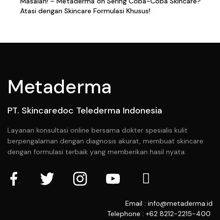
Masalah! – Metaderma
on
Sering Coba-Coba Skincare?
Atasi dengan Skincare Formulasi Khusus!
Metaderma
PT. Skincaredoc Telederma Indonesia
Layanan konsultasi online bersama dokter spesialis kulit
berpengalaman dengan diagnosis akurat, membuat skincare
dengan formulasi terbaik yang memberikan hasil nyata.
Email : info@metaderma.id
Telephone : +62 8212-2215-400