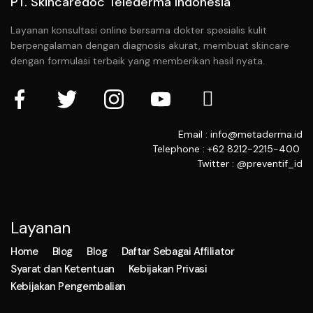
PT. Skincaredoc Telederma Indonesia
Layanan konsultasi online bersama dokter spesialis kulit
berpengalaman dengan diagnosis akurat, membuat skincare
dengan formulasi terbaik yang memberikan hasil nyata.
Email : info@metaderma.id
Telephone : +62 8212-2215-400
Twitter : @preventif_id
Layanan
Home
Blog
Blog
Daftar Sebagai Affiliator
Syarat dan Ketentuan
Kebijakan Privasi
Kebijakan Pengembalian