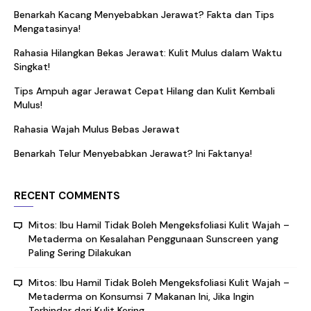
Benarkah Kacang Menyebabkan Jerawat? Fakta dan Tips
Mengatasinya!
Rahasia Hilangkan Bekas Jerawat: Kulit Mulus dalam Waktu
Singkat!
Tips Ampuh agar Jerawat Cepat Hilang dan Kulit Kembali
Mulus!
Rahasia Wajah Mulus Bebas Jerawat
Benarkah Telur Menyebabkan Jerawat? Ini Faktanya!
RECENT COMMENTS
Mitos: Ibu Hamil Tidak Boleh Mengeksfoliasi Kulit Wajah –
Metaderma
on
Kesalahan Penggunaan Sunscreen yang
Paling Sering Dilakukan
Mitos: Ibu Hamil Tidak Boleh Mengeksfoliasi Kulit Wajah –
Metaderma
on
Konsumsi 7 Makanan Ini, Jika Ingin
Terhindar dari Kulit Kering