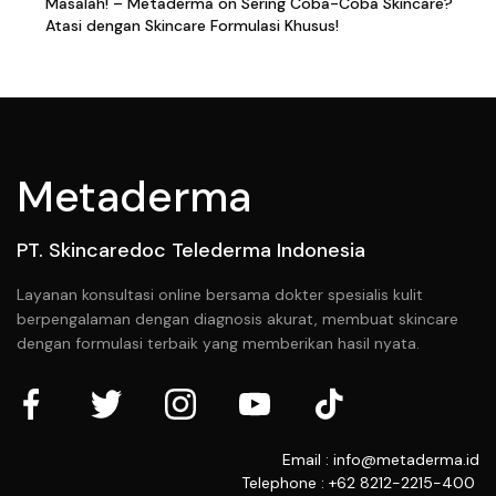
Masalah! – Metaderma
on
Sering Coba-Coba Skincare?
Atasi dengan Skincare Formulasi Khusus!
Metaderma
PT. Skincaredoc Telederma Indonesia
Layanan konsultasi online bersama dokter spesialis kulit
berpengalaman dengan diagnosis akurat, membuat skincare
dengan formulasi terbaik yang memberikan hasil nyata.
Email : info@metaderma.id
Telephone : +62 8212-2215-400