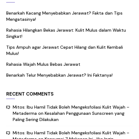
Benarkah Kacang Menyebabkan Jerawat? Fakta dan Tips
Mengatasinya!
Rahasia Hilangkan Bekas Jerawat: Kulit Mulus dalam Waktu
Singkat!
Tips Ampuh agar Jerawat Cepat Hilang dan Kulit Kembali
Mulus!
Rahasia Wajah Mulus Bebas Jerawat
Benarkah Telur Menyebabkan Jerawat? Ini Faktanya!
RECENT COMMENTS
Mitos: Ibu Hamil Tidak Boleh Mengeksfoliasi Kulit Wajah –
Metaderma
on
Kesalahan Penggunaan Sunscreen yang
Paling Sering Dilakukan
Mitos: Ibu Hamil Tidak Boleh Mengeksfoliasi Kulit Wajah –
Metaderma
on
Konsumsi 7 Makanan Ini, Jika Ingin