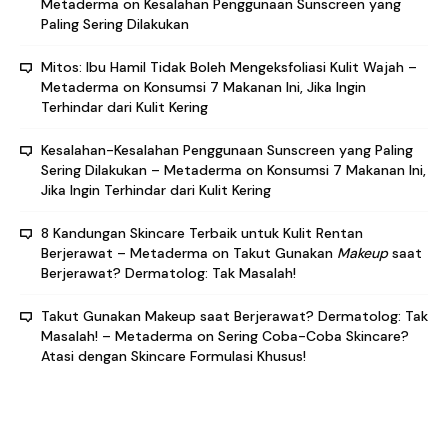
Metaderma
on
Kesalahan Penggunaan Sunscreen yang
Paling Sering Dilakukan
Mitos: Ibu Hamil Tidak Boleh Mengeksfoliasi Kulit Wajah –
Metaderma
on
Konsumsi 7 Makanan Ini, Jika Ingin
Terhindar dari Kulit Kering
Kesalahan-Kesalahan Penggunaan Sunscreen yang Paling
Sering Dilakukan – Metaderma
on
Konsumsi 7 Makanan Ini,
Jika Ingin Terhindar dari Kulit Kering
8 Kandungan Skincare Terbaik untuk Kulit Rentan
Berjerawat – Metaderma
on
Takut Gunakan
Makeup
saat
Berjerawat? Dermatolog: Tak Masalah!
Takut Gunakan Makeup saat Berjerawat? Dermatolog: Tak
Masalah! – Metaderma
on
Sering Coba-Coba Skincare?
Atasi dengan Skincare Formulasi Khusus!