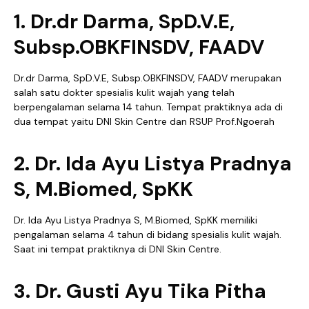
1. Dr.dr Darma, SpD.V.E,
Subsp.OBKFINSDV, FAADV
Dr.dr Darma, SpD.V.E, Subsp.OBKFINSDV, FAADV merupakan
salah satu dokter spesialis kulit wajah yang telah
berpengalaman selama 14 tahun. Tempat praktiknya ada di
dua tempat yaitu DNI Skin Centre dan RSUP Prof.Ngoerah
2. Dr. Ida Ayu Listya Pradnya
S, M.Biomed, SpKK
Dr. Ida Ayu Listya Pradnya S, M.Biomed, SpKK memiliki
pengalaman selama 4 tahun di bidang spesialis kulit wajah.
Saat ini tempat praktiknya di DNI Skin Centre.
3. Dr. Gusti Ayu Tika Pitha