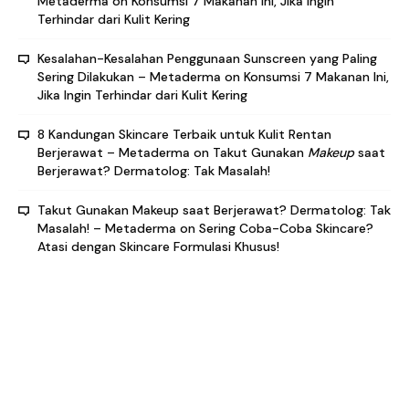
Metaderma
on
Konsumsi 7 Makanan Ini, Jika Ingin
Terhindar dari Kulit Kering
Kesalahan-Kesalahan Penggunaan Sunscreen yang Paling
Sering Dilakukan – Metaderma
on
Konsumsi 7 Makanan Ini,
Jika Ingin Terhindar dari Kulit Kering
8 Kandungan Skincare Terbaik untuk Kulit Rentan
Berjerawat – Metaderma
on
Takut Gunakan
Makeup
saat
Berjerawat? Dermatolog: Tak Masalah!
Takut Gunakan Makeup saat Berjerawat? Dermatolog: Tak
Masalah! – Metaderma
on
Sering Coba-Coba Skincare?
Atasi dengan Skincare Formulasi Khusus!