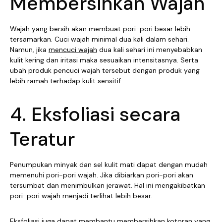
Membersihkan Wajah
Wajah yang bersih akan membuat pori-pori besar lebih
tersamarkan. Cuci wajah minimal dua kali dalam sehari.
Namun, jika
mencuci wajah
dua kali sehari ini menyebabkan
kulit kering dan iritasi maka sesuaikan intensitasnya. Serta
ubah produk pencuci wajah tersebut dengan produk yang
lebih ramah terhadap kulit sensitif.
4. Eksfoliasi secara
Teratur
Penumpukan minyak dan sel kulit mati dapat dengan mudah
memenuhi pori-pori wajah. Jika dibiarkan pori-pori akan
tersumbat dan menimbulkan jerawat. Hal ini mengakibatkan
pori-pori wajah menjadi terlihat lebih besar.
Eksfoliasi
juga dapat membantu membersihkan kotoran yang