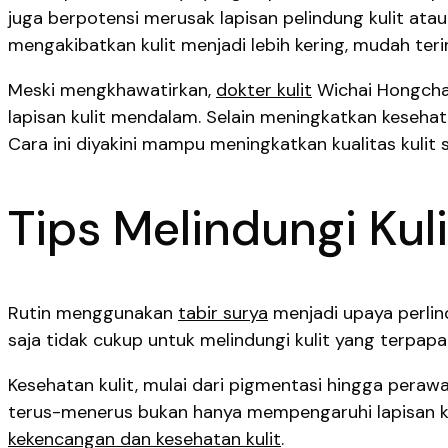
juga berpotensi merusak lapisan pelindung kulit ata
mengakibatkan kulit menjadi lebih kering, mudah terir
Meski mengkhawatirkan,
dokter kulit
Wichai Hongcha
lapisan kulit mendalam. Selain meningkatkan kesehata
Cara ini diyakini mampu meningkatkan kualitas kulit
Tips Melindungi Kul
Rutin menggunakan
tabir surya
menjadi upaya perlin
saja tidak cukup untuk melindungi kulit yang terpapa
Kesehatan kulit, mulai dari pigmentasi hingga perawa
terus-menerus bukan hanya mempengaruhi lapisan kul
kekencangan dan kesehatan kulit
.