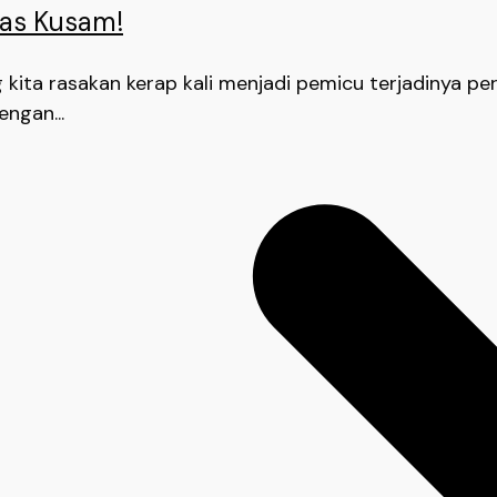
as Kusam!
kita rasakan kerap kali menjadi pemicu terjadinya pe
engan...