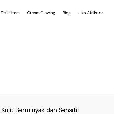
Flek Hitam
Cream Glowing
Blog
Join Affiliator
 Kulit Berminyak dan Sensitif