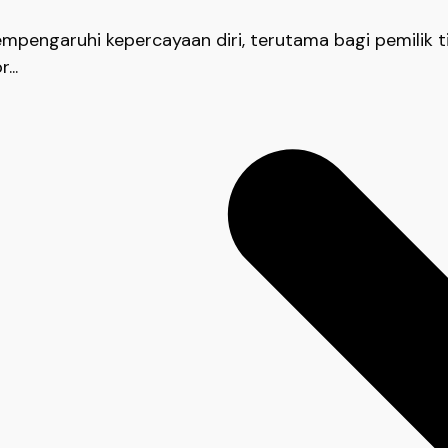
empengaruhi kepercayaan diri, terutama bagi pemilik ti
...