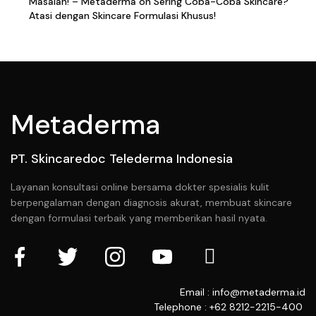
Masalah! – Metaderma
on
Sering Coba-Coba Skincare?
Atasi dengan Skincare Formulasi Khusus!
Metaderma
PT. Skincaredoc Telederma Indonesia
Layanan konsultasi online bersama dokter spesialis kulit
berpengalaman dengan diagnosis akurat, membuat skincare
dengan formulasi terbaik yang memberikan hasil nyata.
Email : info@metaderma.id
Telephone : +62 8212-2215-400