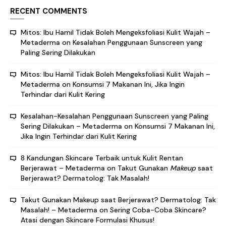
RECENT COMMENTS
Mitos: Ibu Hamil Tidak Boleh Mengeksfoliasi Kulit Wajah –
Metaderma
on
Kesalahan Penggunaan Sunscreen yang
Paling Sering Dilakukan
Mitos: Ibu Hamil Tidak Boleh Mengeksfoliasi Kulit Wajah –
Metaderma
on
Konsumsi 7 Makanan Ini, Jika Ingin
Terhindar dari Kulit Kering
Kesalahan-Kesalahan Penggunaan Sunscreen yang Paling
Sering Dilakukan – Metaderma
on
Konsumsi 7 Makanan Ini,
Jika Ingin Terhindar dari Kulit Kering
8 Kandungan Skincare Terbaik untuk Kulit Rentan
Berjerawat – Metaderma
on
Takut Gunakan
Makeup
saat
Berjerawat? Dermatolog: Tak Masalah!
Takut Gunakan Makeup saat Berjerawat? Dermatolog: Tak
Masalah! – Metaderma
on
Sering Coba-Coba Skincare?
Atasi dengan Skincare Formulasi Khusus!