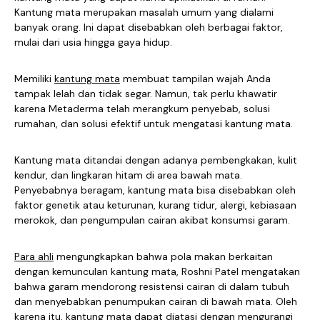
Kantung mata merupakan masalah umum yang dialami
banyak orang. Ini dapat disebabkan oleh berbagai faktor,
mulai dari usia hingga gaya hidup.
Memiliki
kantung mata
membuat tampilan wajah Anda
tampak lelah dan tidak segar. Namun, tak perlu khawatir
karena Metaderma telah merangkum penyebab, solusi
rumahan, dan solusi efektif untuk mengatasi kantung mata.
Kantung mata ditandai dengan adanya pembengkakan, kulit
kendur, dan lingkaran hitam di area bawah mata.
Penyebabnya beragam, kantung mata bisa disebabkan oleh
faktor genetik atau keturunan, kurang tidur, alergi, kebiasaan
merokok, dan pengumpulan cairan akibat konsumsi garam.
Para ahli
mengungkapkan bahwa pola makan berkaitan
dengan kemunculan kantung mata, Roshni Patel mengatakan
bahwa garam mendorong resistensi cairan di dalam tubuh
dan menyebabkan penumpukan cairan di bawah mata. Oleh
karena itu, kantung mata dapat diatasi dengan mengurangi