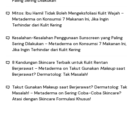
Paling Sering Dilakukan
Mitos: Ibu Hamil Tidak Boleh Mengeksfoliasi Kulit Wajah –
Metaderma
on
Konsumsi 7 Makanan Ini, Jika Ingin
Terhindar dari Kulit Kering
Kesalahan-Kesalahan Penggunaan Sunscreen yang Paling
Sering Dilakukan – Metaderma
on
Konsumsi 7 Makanan Ini,
Jika Ingin Terhindar dari Kulit Kering
8 Kandungan Skincare Terbaik untuk Kulit Rentan
Berjerawat – Metaderma
on
Takut Gunakan
Makeup
saat
Berjerawat? Dermatolog: Tak Masalah!
Takut Gunakan Makeup saat Berjerawat? Dermatolog: Tak
Masalah! – Metaderma
on
Sering Coba-Coba Skincare?
Atasi dengan Skincare Formulasi Khusus!