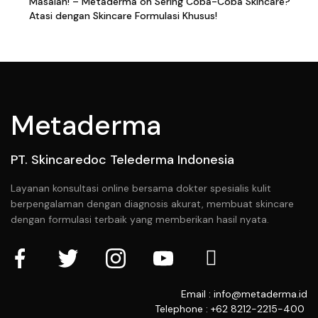
Masalah! – Metaderma
on
Sering Coba-Coba Skincare?
Atasi dengan Skincare Formulasi Khusus!
Metaderma
PT. Skincaredoc Telederma Indonesia
Layanan konsultasi online bersama dokter spesialis kulit
berpengalaman dengan diagnosis akurat, membuat skincare
dengan formulasi terbaik yang memberikan hasil nyata.
Email : info@metaderma.id
Telephone : +62 8212-2215-400