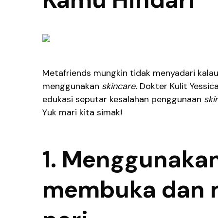
Metafriends mungkin tidak menyadari kalau
menggunakan
skincare.
Dokter Kulit Yessi
edukasi seputar kesalahan penggunaan
ski
Yuk mari kita simak!
1. Menggunaka
membuka dan m