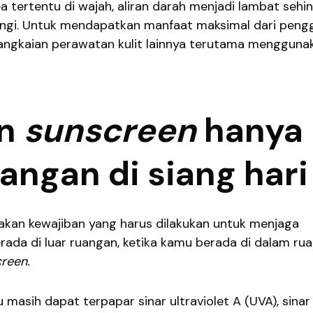
 tertentu di wajah, aliran darah menjadi lambat sehi
angi. Untuk mendapatkan manfaat maksimal dari pen
angkaian perawatan kulit lainnya terutama mengguna
an
sunscreen
hanya
uangan di siang hari
akan kewajiban yang harus dilakukan untuk menjaga
erada di luar ruangan, ketika kamu berada di dalam ru
creen.
masih dapat terpapar sinar ultraviolet A (UVA), sinar