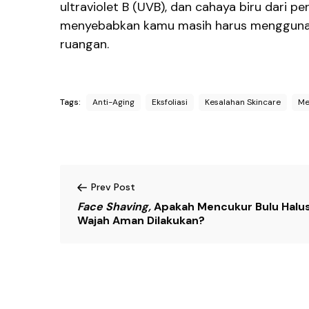
ultraviolet B (UVB), dan cahaya biru dari p
menyebabkan kamu masih harus menggun
ruangan.
Tags:
Anti-Aging
Eksfoliasi
Kesalahan Skincare
Me
Prev Post
Face Shaving,
Apakah Mencukur Bulu Halus
Wajah
Aman Dilakukan?