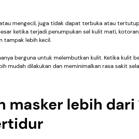
au mengecil, juga tidak dapat terbuka atau tertutup.
sar ketika terjadi penumpukan sel kulit mati, kotoran
an tampak lebih kecil.
hanya berguna untuk melembutkan kulit. Ketika kulit b
lebih mudah dilakukan dan meminimalkan rasa sakit se
 masker lebih dari 
rtidur