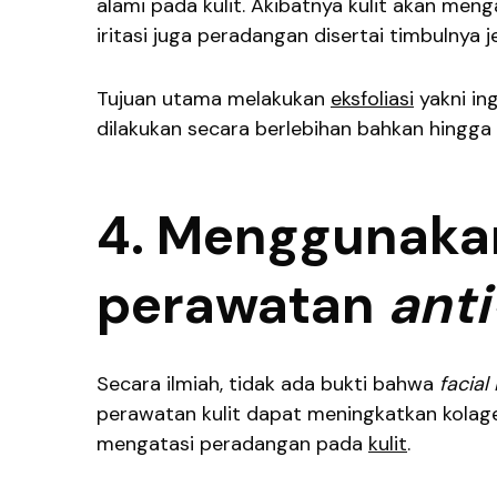
alami pada kulit. Akibatnya kulit akan men
iritasi juga peradangan disertai timbulnya 
Tujuan utama melakukan
eksfoliasi
yakni ing
dilakukan secara berlebihan bahkan hingga s
4. Menggunakan
perawatan
ant
Secara ilmiah, tidak ada bukti bahwa
facial
perawatan kulit dapat meningkatkan kola
mengatasi peradangan pada
kulit
.