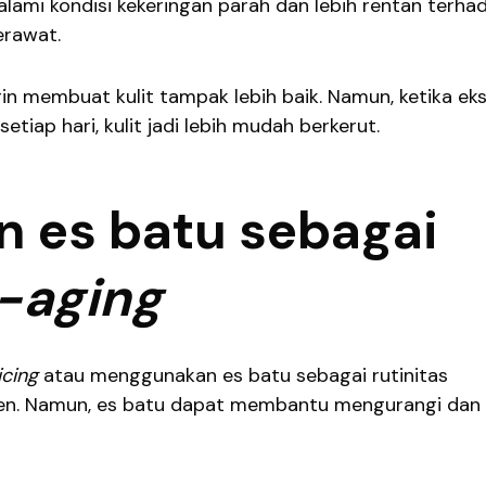
galami kondisi kekeringan parah dan lebih rentan terha
jerawat.
in membuat kulit tampak lebih baik. Namun, ketika eksf
etiap hari, kulit jadi lebih mudah berkerut.
 es batu sebagai
i-aging
 icing
atau menggunakan es batu sebagai rutinitas
gen. Namun, es batu dapat membantu mengurangi dan