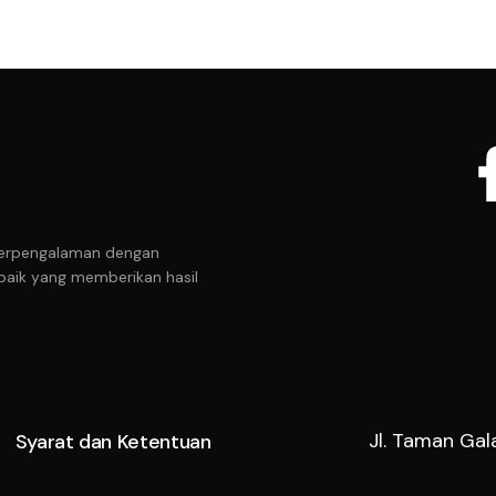
t berpengalaman dengan
baik yang memberikan hasil
Jl. Taman Gal
Syarat dan Ketentuan