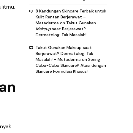
litmu.
8 Kandungan Skincare Terbaik untuk
Kulit Rentan Berjerawat –
Metaderma
on
Takut Gunakan
Makeup
saat Berjerawat?
Dermatolog: Tak Masalah!
Takut Gunakan Makeup saat
Berjerawat? Dermatolog: Tak
Masalah! – Metaderma
on
Sering
Coba-Coba Skincare? Atasi dengan
Skincare Formulasi Khusus!
dan
inyak