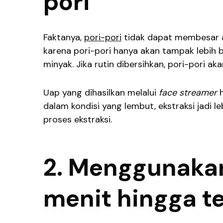
pori
Faktanya,
pori-pori
tidak dapat membesar at
karena pori-pori hanya akan tampak lebih be
minyak. Jika rutin dibersihkan, pori-pori ak
Uap yang dihasilkan melalui
face streamer
dalam kondisi yang lembut, ekstraksi jadi 
proses ekstraksi.
2. Menggunakan
menit hingga te