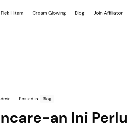
Flek Hitam
Cream Glowing
Blog
Join Affiliator
Admin
Posted in:
Blog
ncare-an Ini Perlu