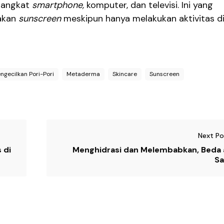
erangkat
smartphone,
komputer, dan televisi. Ini yang
akan
sunscreen
meskipun hanya melakukan aktivitas d
ngecilkan Pori-Pori
Metaderma
Skincare
Sunscreen
Next Po
 di
Menghidrasi dan Melembabkan, Beda 
S