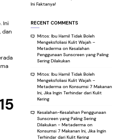
Ini Faktanya!
 Ini
RECENT COMMENTS
, dan
Mitos: Ibu Hamil Tidak Boleh
Mengeksfoliasi Kulit Wajah –
Metaderma
on
Kesalahan
Penggunaan Sunscreen yang Paling
erada
Sering Dilakukan
lama
Mitos: Ibu Hamil Tidak Boleh
Mengeksfoliasi Kulit Wajah –
Metaderma
on
Konsumsi 7 Makanan
Ini, Jika Ingin Terhindar dari Kulit
15
Kering
Kesalahan-Kesalahan Penggunaan
Sunscreen yang Paling Sering
Dilakukan – Metaderma
on
Konsumsi 7 Makanan Ini, Jika Ingin
Terhindar dari Kulit Kering