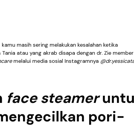
 kamu masih sering melakukan kesalahan ketika
ca Tania atau yang akrab disapa dengan dr. Zie member
ncare
melalui media sosial Instagramnya
@dr.yessicata
n
face steamer
unt
engecilkan pori-