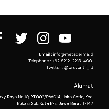
Email : info@metaderma.id
Telephone : +62 8212-2215-400
Twitter : @preventif_id
Alamat
axy Raya No.10, RT.002/RW.014, Jaka Setia, Kec.
Bekasi Sel., Kota Bks, Jawa Barat 17147