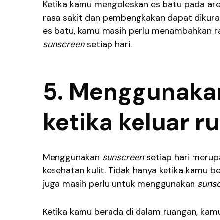
Ketika kamu mengoleskan es batu pada area
rasa sakit dan pembengkakan dapat dikur
es batu, kamu masih perlu menambahkan r
sunscreen
setiap hari.
5. Menggunak
ketika keluar r
Menggunakan
sunscreen
setiap hari merup
kesehatan kulit. Tidak hanya ketika kamu b
juga masih perlu untuk menggunakan
suns
Ketika kamu berada di dalam ruangan, kamu 