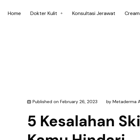
Home
Dokter Kulit
Konsultasi Jerawat
Cream 
Published on
February 26, 2023
by
Metaderma 
5 Kesalahan Ski
Kamu Hindari