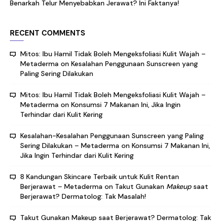
Benarkah Telur Menyebabkan Jerawat? Ini Faktanya!
RECENT COMMENTS
Mitos: Ibu Hamil Tidak Boleh Mengeksfoliasi Kulit Wajah –
Metaderma
on
Kesalahan Penggunaan Sunscreen yang
Paling Sering Dilakukan
Mitos: Ibu Hamil Tidak Boleh Mengeksfoliasi Kulit Wajah –
Metaderma
on
Konsumsi 7 Makanan Ini, Jika Ingin
Terhindar dari Kulit Kering
Kesalahan-Kesalahan Penggunaan Sunscreen yang Paling
Sering Dilakukan – Metaderma
on
Konsumsi 7 Makanan Ini,
Jika Ingin Terhindar dari Kulit Kering
8 Kandungan Skincare Terbaik untuk Kulit Rentan
Berjerawat – Metaderma
on
Takut Gunakan
Makeup
saat
Berjerawat? Dermatolog: Tak Masalah!
Takut Gunakan Makeup saat Berjerawat? Dermatolog: Tak