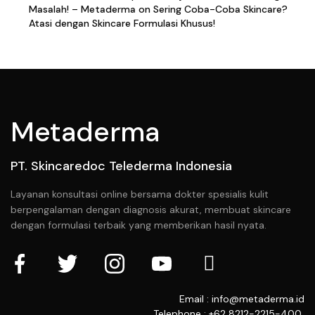
Masalah! – Metaderma
on
Sering Coba-Coba Skincare?
Atasi dengan Skincare Formulasi Khusus!
Metaderma
PT. Skincaredoc Telederma Indonesia
Layanan konsultasi online bersama dokter spesialis kulit
berpengalaman dengan diagnosis akurat, membuat skincare
dengan formulasi terbaik yang memberikan hasil nyata.
Email : info@metaderma.id
Telephone : +62 8212-2215-400