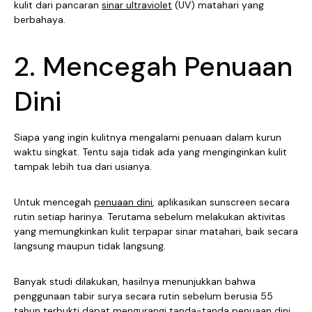
kulit dari pancaran
sinar ultraviolet
(UV) matahari yang
berbahaya.
2. Mencegah Penuaan
Dini
Siapa yang ingin kulitnya mengalami penuaan dalam kurun
waktu singkat. Tentu saja tidak ada yang menginginkan kulit
tampak lebih tua dari usianya.
Untuk mencegah
penuaan dini
, aplikasikan sunscreen secara
rutin setiap harinya. Terutama sebelum melakukan aktivitas
yang memungkinkan kulit terpapar sinar matahari, baik secara
langsung maupun tidak langsung.
Banyak studi dilakukan, hasilnya menunjukkan bahwa
penggunaan tabir surya secara rutin sebelum berusia 55
tahun terbukti dapat mengurangi tanda-tanda penuaan dini