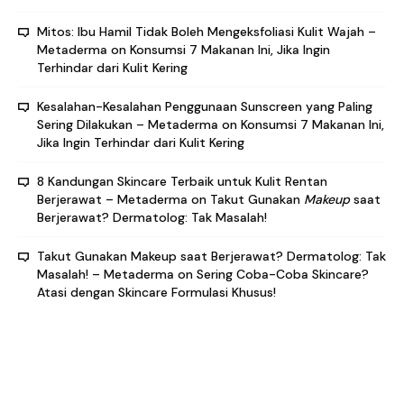
Mitos: Ibu Hamil Tidak Boleh Mengeksfoliasi Kulit Wajah –
Metaderma
on
Konsumsi 7 Makanan Ini, Jika Ingin
Terhindar dari Kulit Kering
Kesalahan-Kesalahan Penggunaan Sunscreen yang Paling
Sering Dilakukan – Metaderma
on
Konsumsi 7 Makanan Ini,
Jika Ingin Terhindar dari Kulit Kering
8 Kandungan Skincare Terbaik untuk Kulit Rentan
Berjerawat – Metaderma
on
Takut Gunakan
Makeup
saat
Berjerawat? Dermatolog: Tak Masalah!
Takut Gunakan Makeup saat Berjerawat? Dermatolog: Tak
Masalah! – Metaderma
on
Sering Coba-Coba Skincare?
Atasi dengan Skincare Formulasi Khusus!