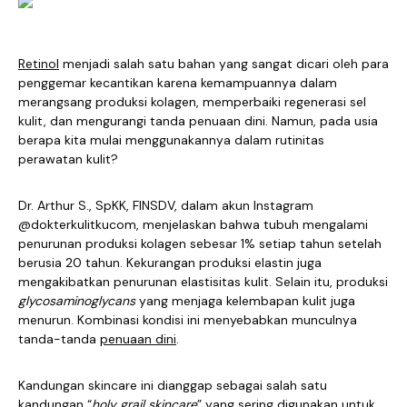
Retinol
menjadi salah satu bahan yang sangat dicari oleh para
penggemar kecantikan karena kemampuannya dalam
merangsang produksi kolagen, memperbaiki regenerasi sel
kulit, dan mengurangi tanda penuaan dini. Namun, pada usia
berapa kita mulai menggunakannya dalam rutinitas
perawatan kulit?
Dr. Arthur S., SpKK, FINSDV, dalam akun Instagram
@dokterkulitkucom, menjelaskan bahwa tubuh mengalami
penurunan produksi kolagen sebesar 1% setiap tahun setelah
berusia 20 tahun. Kekurangan produksi elastin juga
mengakibatkan penurunan elastisitas kulit. Selain itu, produksi
glycosaminoglycans
yang menjaga kelembapan kulit juga
menurun. Kombinasi kondisi ini menyebabkan munculnya
tanda-tanda
penuaan dini
.
Kandungan skincare ini dianggap sebagai salah satu
kandungan “
holy grail skincare
” yang sering digunakan untuk