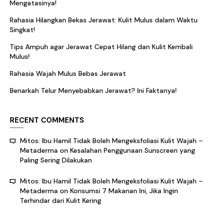
Mengatasinya!
Rahasia Hilangkan Bekas Jerawat: Kulit Mulus dalam Waktu
Singkat!
Tips Ampuh agar Jerawat Cepat Hilang dan Kulit Kembali
Mulus!
Rahasia Wajah Mulus Bebas Jerawat
Benarkah Telur Menyebabkan Jerawat? Ini Faktanya!
RECENT COMMENTS
Mitos: Ibu Hamil Tidak Boleh Mengeksfoliasi Kulit Wajah –
Metaderma
on
Kesalahan Penggunaan Sunscreen yang
Paling Sering Dilakukan
Mitos: Ibu Hamil Tidak Boleh Mengeksfoliasi Kulit Wajah –
Metaderma
on
Konsumsi 7 Makanan Ini, Jika Ingin
Terhindar dari Kulit Kering