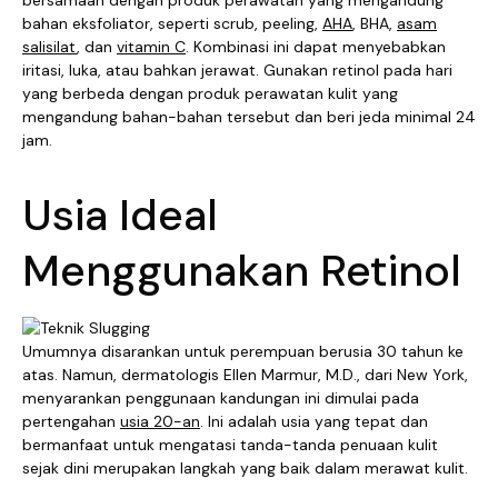
bersamaan dengan produk perawatan yang mengandung
bahan eksfoliator, seperti scrub, peeling,
AHA
, BHA,
asam
salisilat
, dan
vitamin C
. Kombinasi ini dapat menyebabkan
iritasi, luka, atau bahkan jerawat. Gunakan retinol pada hari
yang berbeda dengan produk perawatan kulit yang
mengandung bahan-bahan tersebut dan beri jeda minimal 24
jam.
Usia Ideal
Menggunakan Retinol
Umumnya disarankan untuk perempuan berusia 30 tahun ke
atas. Namun, dermatologis Ellen Marmur, M.D., dari New York,
menyarankan penggunaan kandungan ini dimulai pada
pertengahan
usia 20-an
. Ini adalah usia yang tepat dan
bermanfaat untuk mengatasi tanda-tanda penuaan kulit
sejak dini merupakan langkah yang baik dalam merawat kulit.