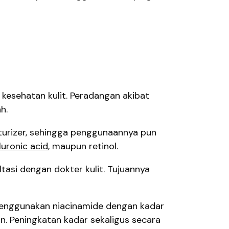
esehatan kulit. Peradangan akibat
h.
sturizer, sehingga penggunaannya pun
luronic acid
, maupun retinol.
si dengan dokter kulit. Tujuannya
k menggunakan niacinamide dengan kadar
n. Peningkatan kadar sekaligus secara