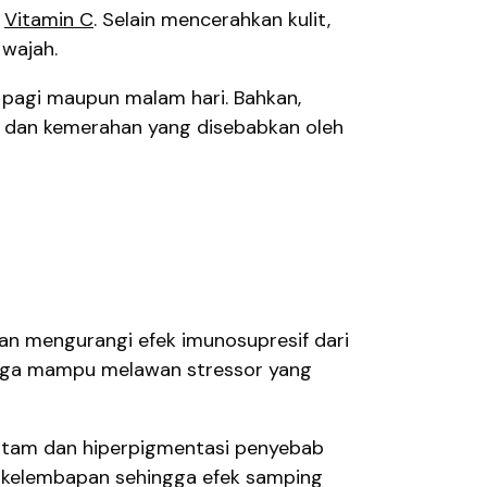
i
Vitamin C
. Selain mencerahkan kulit,
wajah.
 pagi maupun malam hari. Bahkan,
si dan kemerahan yang disebabkan oleh
an mengurangi efek imunosupresif dari
 juga mampu melawan stressor yang
 hitam dan hiperpigmentasi penyebab
a kelembapan sehingga efek samping