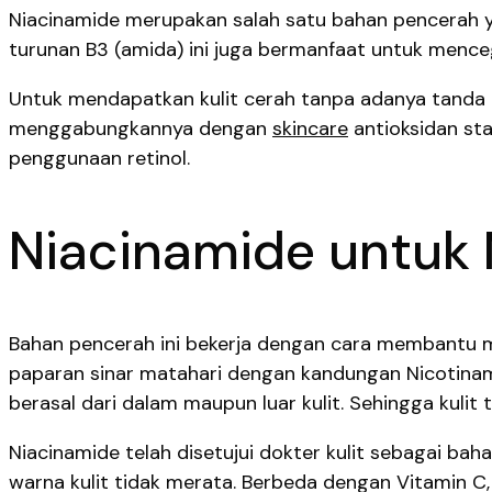
Niacinamide merupakan salah satu bahan pencerah 
turunan B3 (amida) ini juga bermanfaat untuk menc
Untuk mendapatkan kulit cerah tanpa adanya tanda 
menggabungkannya dengan
skincare
antioksidan sta
penggunaan retinol.
Niacinamide untuk 
Bahan pencerah ini bekerja dengan cara membantu m
paparan sinar matahari dengan kandungan Nicotinami
berasal dari dalam maupun luar kulit. Sehingga kulit
Niacinamide telah disetujui dokter kulit sebagai ba
warna kulit tidak merata. Berbeda dengan Vitamin 