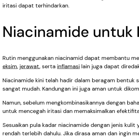
iritasi dapat terhindarkan.
Niacinamide untuk 
Rutin menggunakan niacinamid dapat membantu memb
eksim
,
jerawat
, serta
inflamasi
lain juga dapat diredak
Niacinamide kini telah hadir dalam beragam bentuk s
sangat mudah. Kandungan ini juga aman untuk dikombi
Namun, sebelum mengkombinasikannya dengan bahan-b
untuk mencegah iritasi dan memaksimalkan efektifit
Sesuaikan pula kadar niacinamide dengan jenis kulit
rendah terlebih dahulu. Jika dirasa aman dan ingin 