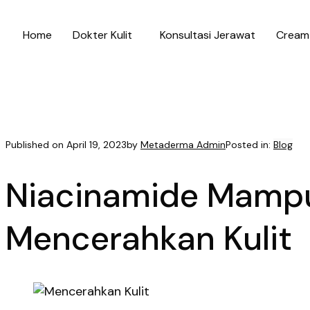
Home
Dokter Kulit
Konsultasi Jerawat
Cream 
Published on
April 19, 2023
by
Metaderma Admin
Posted in:
Blog
Niacinamide Mamp
Mencerahkan Kulit