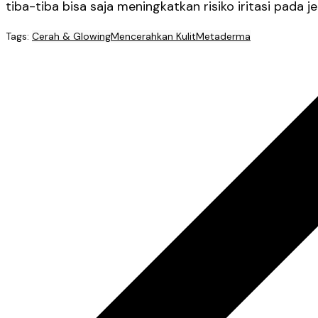
tiba-tiba bisa saja meningkatkan risiko iritasi pada jen
Tags:
Cerah & Glowing
Mencerahkan Kulit
Metaderma