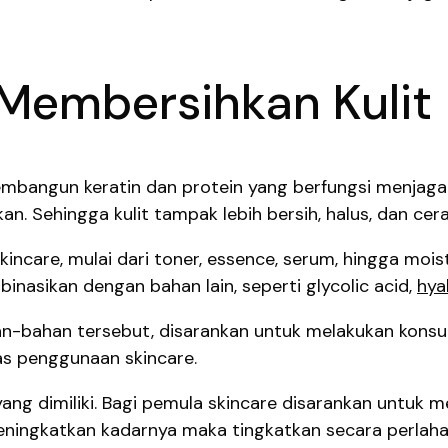
Membersihkan Kulit
angun keratin dan protein yang berfungsi menjaga k
an. Sehingga kulit tampak lebih bersih, halus, dan cera
kincare, mulai dari toner, essence, serum, hingga moi
nasikan dengan bahan lain, seperti glycolic acid,
hya
ahan tersebut, disarankan untuk melakukan konsulta
as penggunaan skincare.
 yang dimiliki. Bagi pemula skincare disarankan untu
meningkatkan kadarnya maka tingkatkan secara perlaha