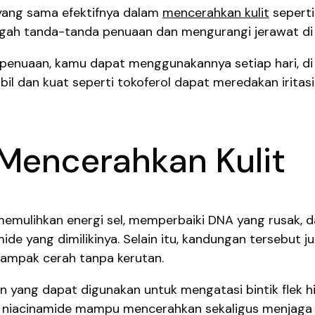
yang sama efektifnya dalam
mencerahkan kulit
sepert
egah tanda-tanda penuaan dan mengurangi jerawat di 
penuaan, kamu dapat menggunakannya setiap hari, di
bil dan kuat seperti tokoferol dapat meredakan irita
Mencerahkan Kulit
emulihkan energi sel, memperbaiki DNA yang rusak, d
de yang dimilikinya. Selain itu, kandungan tersebut
 tampak cerah tanpa kerutan.
han yang dapat digunakan untuk mengatasi bintik flek
C, niacinamide mampu mencerahkan sekaligus menjag