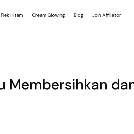
Flek Hitam
Cream Glowing
Blog
Join Affiliator
u Membersihkan da