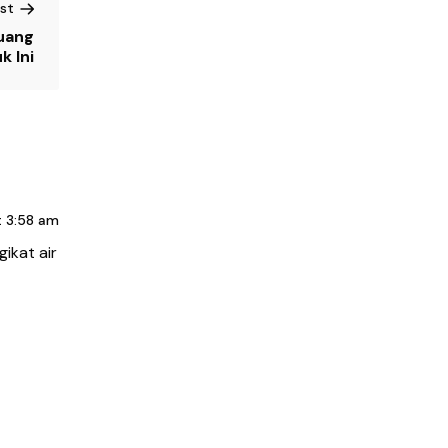
st
uang
k Ini
t 3:58 am
ikat air