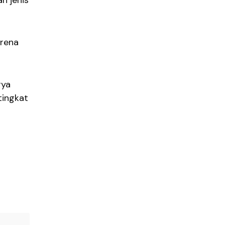
arena
rya
tingkat