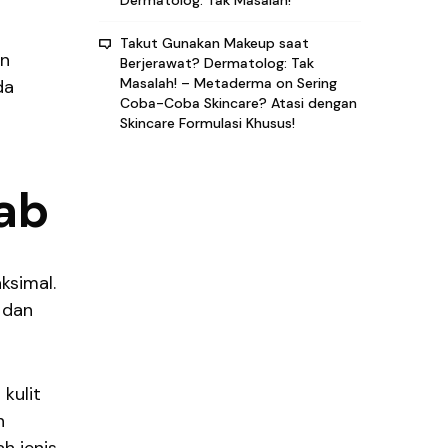
Dermatolog: Tak Masalah!
Takut Gunakan Makeup saat
an
Berjerawat? Dermatolog: Tak
Masalah! – Metaderma
on
Sering
da
Coba-Coba Skincare? Atasi dengan
Skincare Formulasi Khusus!
ab
ksimal.
 dan
kulit
n
h jenis