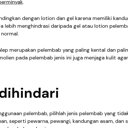
 berminyak
.
andingkan dengan lotion dan gel karena memiliki kand
ga lebih menghindrasi daripada gel atau lotion pelem
 normal.
ep merupakan pelembab yang paling kental dan pali
olien pada pelembab jenis ini juga menjaga kulit aga
dihindari
ggunaan pelembab, pilihlah jenis pelembab yang tida
n, seperti pewarna, pewangi, kandungan asam, dan s