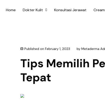
Home
Dokter Kulit
Konsultasi Jerawat
Cream 
Published on
February 1, 2023
by
Metaderma Ad
Tips Memilih P
Tepat