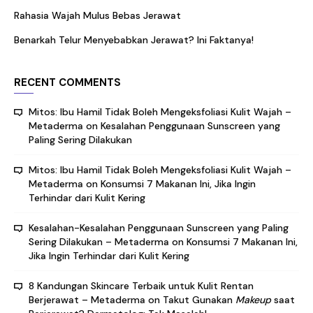
Rahasia Wajah Mulus Bebas Jerawat
Benarkah Telur Menyebabkan Jerawat? Ini Faktanya!
RECENT COMMENTS
Mitos: Ibu Hamil Tidak Boleh Mengeksfoliasi Kulit Wajah –
Metaderma
on
Kesalahan Penggunaan Sunscreen yang
Paling Sering Dilakukan
Mitos: Ibu Hamil Tidak Boleh Mengeksfoliasi Kulit Wajah –
Metaderma
on
Konsumsi 7 Makanan Ini, Jika Ingin
Terhindar dari Kulit Kering
Kesalahan-Kesalahan Penggunaan Sunscreen yang Paling
Sering Dilakukan – Metaderma
on
Konsumsi 7 Makanan Ini,
Jika Ingin Terhindar dari Kulit Kering
8 Kandungan Skincare Terbaik untuk Kulit Rentan
Berjerawat – Metaderma
on
Takut Gunakan
Makeup
saat