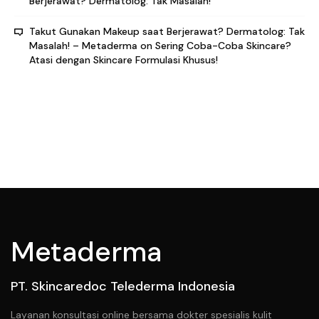
Berjerawat? Dermatolog: Tak Masalah!
Takut Gunakan Makeup saat Berjerawat? Dermatolog: Tak
Masalah! – Metaderma
on
Sering Coba-Coba Skincare?
Atasi dengan Skincare Formulasi Khusus!
Metaderma
PT. Skincaredoc Telederma Indonesia
Layanan konsultasi online bersama dokter spesialis kulit