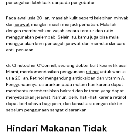
pencegahan lebih baik daripada pengobatan.
Pada awal usia 20-an, masalah kulit seperti kelebihan
minyak
dan
jerawat
mungkin masih menjadi perhatian. Mulailah
dengan membersihkan wajah secara teratur dan rutin
menggunakan pelembab. Selain itu, kamu juga bisa mulai
menggunakan krim pencegah jerawat dan memulai skincare
anti-penuaan.
dr. Christopher O’Connell, seorang dokter kulit kosmetik asal
Miami, merekomendasikan penggunaan
retinol
untuk wanita
usia 20-an.
Retinol
mengandung antioksidan dan vitamin A.
Penggunaannya disarankan pada malam hari karena dapat
membantu membersihkan bakteri dan kotoran yang dapat
menyebabkan jerawat. Namun, perlu hati-hati karena retinol
dapat berbahaya bagi janin, dan konsultasi dengan dokter
sebelum penggunaan sangat disarankan.
Hindari Makanan Tidak