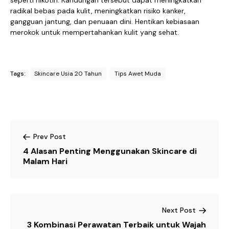
seperti nikotin. Kandungan tersebut dapat meningkatkan
radikal bebas pada kulit, meningkatkan risiko kanker,
gangguan jantung, dan penuaan dini. Hentikan kebiasaan
merokok untuk mempertahankan kulit yang sehat.
Tags:
Skincare Usia 20 Tahun
Tips Awet Muda
Prev Post
4 Alasan Penting Menggunakan Skincare di
Malam Hari
Next Post
3 Kombinasi Perawatan Terbaik untuk Wajah